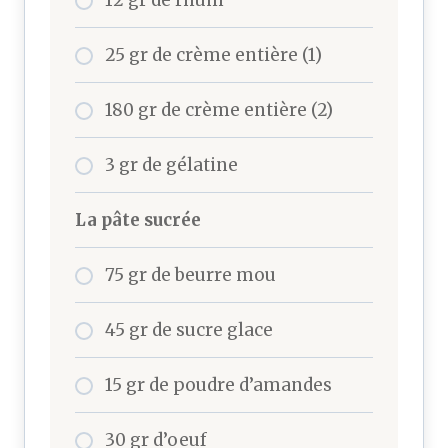
25 gr de crème entière (1)
180 gr de crème entière (2)
3 gr de gélatine
La pâte sucrée
75 gr de beurre mou
45 gr de sucre glace
15 gr de poudre d’amandes
30 gr d’oeuf