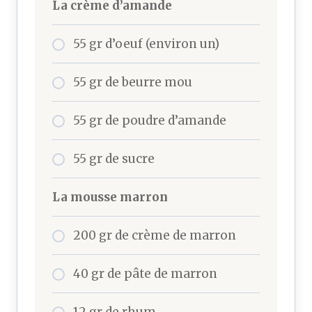
La crème d’amande
55 gr d’oeuf (environ un)
55 gr de beurre mou
55 gr de poudre d’amande
55 gr de sucre
La mousse marron
200 gr de crème de marron
40 gr de pâte de marron
12 gr de rhum