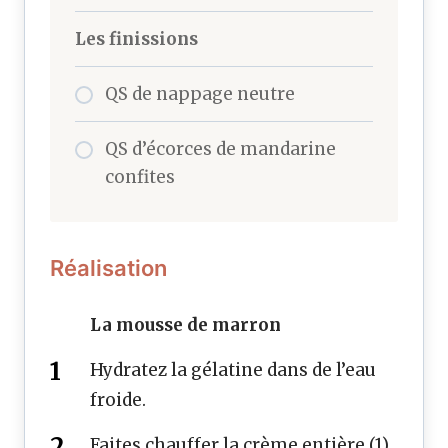
Les finissions
QS de nappage neutre
QS d’écorces de mandarine
confites
Réalisation
La mousse de marron
Hydratez la gélatine dans de l’eau
froide.
Faites chauffer la crème entière (1) .