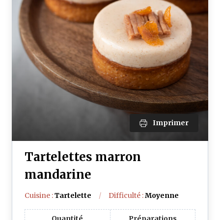
Imprimer
Tartelettes marron
mandarine
Cuisine :
Tartelette
Difficulté :
Moyenne
Quantité
Préparations