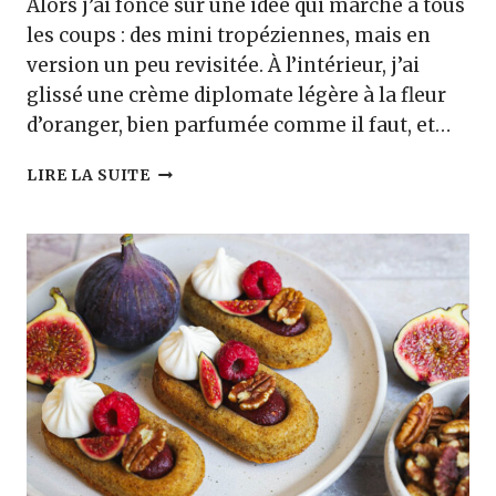
Alors j’ai foncé sur une idée qui marche à tous
les coups : des mini tropéziennes, mais en
version un peu revisitée. À l’intérieur, j’ai
glissé une crème diplomate légère à la fleur
d’oranger, bien parfumée comme il faut, et…
TROPÉZIENNE
LIRE LA SUITE
FRAMBOISES