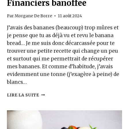
Financiers banoffee
Par
Morgane De Borre
11 août 2024
J’avais des bananes (beaucoup) trop mûres et
je pense que tu as déjà vu et revu le banana
bread… Je me suis donc décarcassée pour te
trouver une petite recette qui change un peu
et surtout qui me permettrait de récupérer
mes bananes. Et comme d’habitude, j’avais
evidemment une tonne (j’exagère à peine) de
blancs…
FINANCIERS
LIRE LA SUITE
BANOFFEE