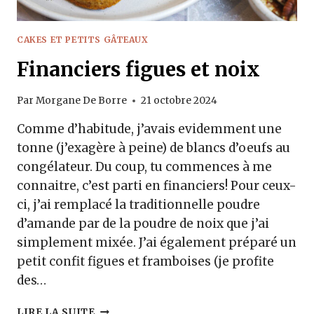
CAKES ET PETITS GÂTEAUX
Financiers figues et noix
Par
Morgane De Borre
21 octobre 2024
Comme d’habitude, j’avais evidemment une
tonne (j’exagère à peine) de blancs d’oeufs au
congélateur. Du coup, tu commences à me
connaitre, c’est parti en financiers! Pour ceux-
ci, j’ai remplacé la traditionnelle poudre
d’amande par de la poudre de noix que j’ai
simplement mixée. J’ai également préparé un
petit confit figues et framboises (je profite
des…
FINANCIERS
LIRE LA SUITE