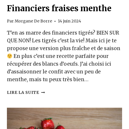
Financiers fraises menthe
Par
Morgane De Borre
14 juin 2024
T’en as marre des financiers tigrés? BIEN SUR
QUE NON! Les tigrés c’est la vie! Mais ici je te
propose une version plus fraîche et de saison
En plus c’est une recette parfaite pour
récupérer des blancs d’oeufs. J’ai choisi ici
d’assaisonner le confit avec un peu de
menthe, mais tu peux très bien…
FINANCIERS
LIRE LA SUITE
FRAISES
MENTHE