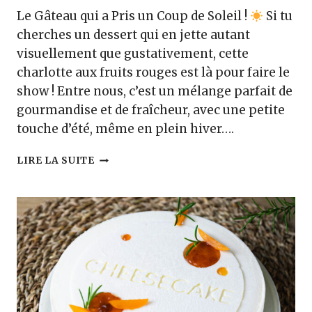
Le Gâteau qui a Pris un Coup de Soleil !
Si tu
cherches un dessert qui en jette autant
visuellement que gustativement, cette
charlotte aux fruits rouges est là pour faire le
show ! Entre nous, c’est un mélange parfait de
gourmandise et de fraîcheur, avec une petite
touche d’été, même en plein hiver….
CHARLOTTE
LIRE LA SUITE
FRUITS
ROUGES