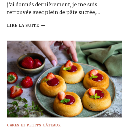
j’ai donnés dernièrement, je me suis
retrouvée avec plein de pâte sucrée,…
TARTE
LIRE LA SUITE
FRUITS
ROUGES
BASILIC
CAKES ET PETITS GÂTEAUX