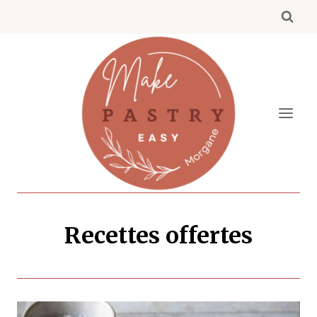
Aller
au
contenu
Recettes offertes