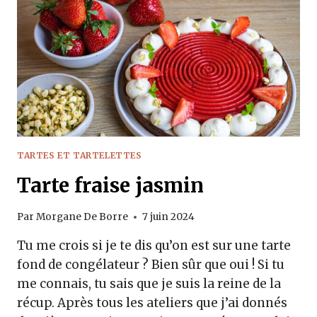
TARTES ET TARTELETTES
Tarte fraise jasmin
Par
Morgane De Borre
7 juin 2024
Tu me crois si je te dis qu’on est sur une tarte
fond de congélateur ? Bien sûr que oui ! Si tu
me connais, tu sais que je suis la reine de la
récup. Après tous les ateliers que j’ai donnés