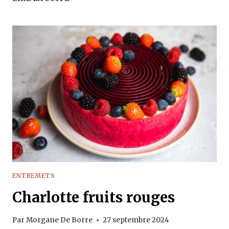
FIGUES
ET
NOIX
ENTREMETS
Charlotte fruits rouges
Par
Morgane De Borre
27 septembre 2024