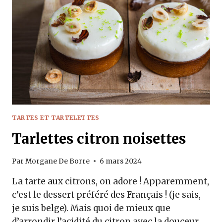
TARTES ET TARTELETTES
Tarlettes citron noisettes
Par
Morgane De Borre
6 mars 2024
La tarte aux citrons, on adore ! Apparemment,
c’est le dessert préféré des Français ! (je sais,
je suis belge). Mais quoi de mieux que
d’arrondir l’acidité du citron avec la douceur