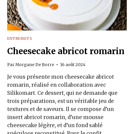
ENTREMETS
Cheesecake abricot romarin
Par
Morgane De Borre
16 août 2024
Je vous présente mon cheesecake abricot
romarin, réalisé en collaboration avec
Silikomart. Ce dessert, qui ne demande que
trois préparations, est un véritable jeu de
textures et de saveurs. Il se compose d’un
insert abricot romarin, d’une mousse
cheesecake légère, et d’un fond sablé
spéculoos reconstitué. Pour le confit