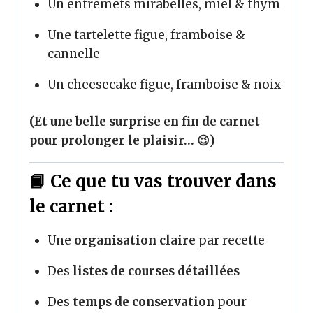
Un entremets mirabelles, miel & thym
Une tartelette figue, framboise &
cannelle
Un cheesecake figue, framboise & noix
(Et une belle surprise en fin de carnet
pour prolonger le plaisir… 😉)
📘 Ce que tu vas trouver dans
le carnet :
Une
organisation claire
par recette
Des
listes de courses détaillées
Des
temps de conservation
pour