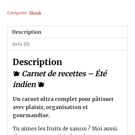
Été
Catégorie :
Ebook
indien
🫐
Description
Avis (0)
Description
🫐
Carnet de recettes – Été
indien
🫐
Un carnet ultra complet pour pâtisser
avec plaisir, organisation et
gourmandise.
Tu aimes les fruits de saison ? Moi aussi.