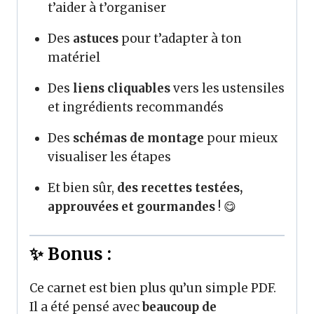
t’aider à t’organiser
Des
astuces
pour t’adapter à ton
matériel
Des
liens cliquables
vers les ustensiles
et ingrédients recommandés
Des
schémas de montage
pour mieux
visualiser les étapes
Et bien sûr,
des recettes testées,
approuvées et gourmandes
! 😋
✨ Bonus :
Ce carnet est bien plus qu’un simple PDF.
Il a été pensé avec
beaucoup de