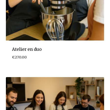
Atelier en duo
€
270.00