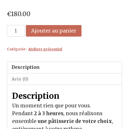
€
180.00
quantité
Ajouter au panier
de
Atelier
Catégorie :
Ateliers présentiel
individuel
Description
Avis (0)
Description
Un moment rien que pour vous.
Pendant
2 à 3 heures
, nous réalisons
ensemble
une pâtisserie de votre choix
,