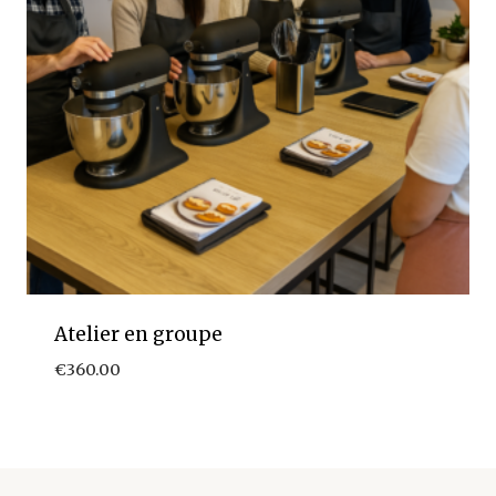
Atelier en groupe
€
360.00