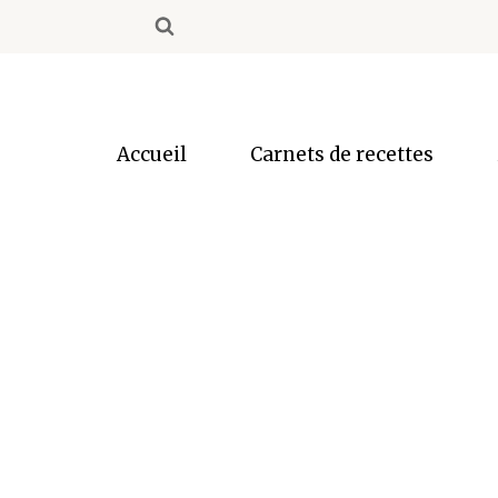
Aller
au
contenu
Accueil
Carnets de recettes