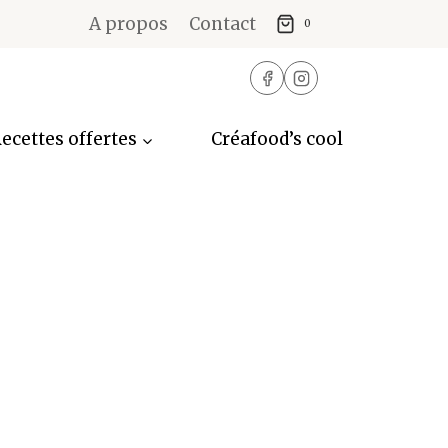
A propos
Contact
0
ecettes offertes
Créafood’s cool